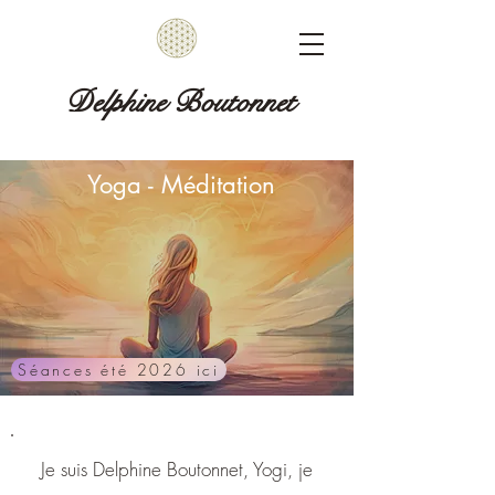
Delphine Boutonnet
Yoga - Méditation
Séances été 2026 ici
Je suis Delphine Boutonnet, Yogi, je