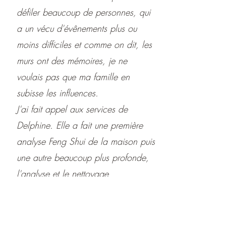
défiler beaucoup de personnes, qui
a un vécu d'évênements plus ou
moins difficiles et comme on dit, les
murs ont des mémoires, je ne
voulais pas que ma famille en
subisse les influences.
J'ai fait appel aux services de
Delphine. Elle a fait une première
analyse Feng Shui de la maison puis
une autre beaucoup plus profonde,
l'analyse et le nettoyage
énergétiques des lieux. Le nettoyage
a duré un moment et j'ai senti un
soin sur ma personne en même